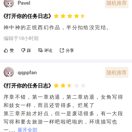
随机推荐
Pavel
《打开你的任务日志》
神中神的正统西幻作品，半分扣给没完结。
编辑于19小时前
赞
踩
评论
分享
随机推荐
qqppfan
《打开你的任务日志》
序章不错，第一章劝退，第二章劝退，女角写得
和妓女一样，而且还管得多。烂尾了

第三章开始才好点，但一是废话很多，有一大段
写得和要去旅游一样吧啦吧啦的，环境描写也
一...
展开全部