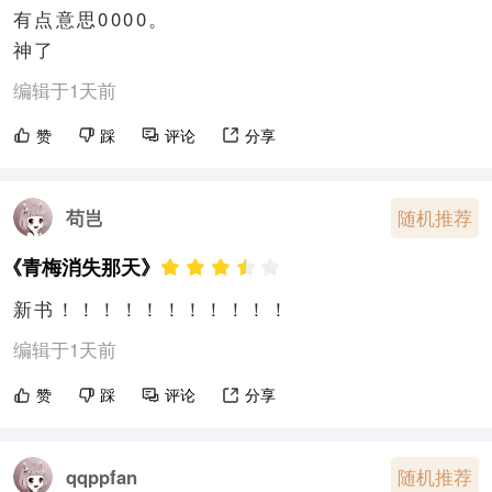
有点意思0000。

神了
编辑于1天前
赞
踩
评论
分享
苟岂
随机推荐
《青梅消失那天》
新书！！！！！！！！！！！
编辑于1天前
赞
踩
评论
分享
随机推荐
qqppfan