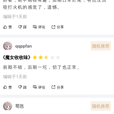
咬打火机的感觉了，遗憾。
编辑于1天前
赞
踩
评论
分享
随机推荐
qqppfan
《魔女收收味》
前期不错，后期一坨，切了也正常。
编辑于1天前
赞
踩
评论
分享
苟岂
随机推荐