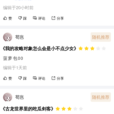
编辑于20小时前
赞
踩
评论
分享
苟岂
随机推荐
《我的攻略对象怎么会是小不点少女》
菠萝包00
编辑于1天前
赞
踩
评论
分享
苟岂
随机推荐
《古龙世界里的吃瓜剑客》