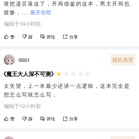
谁把遗言落这了，开局借鉴的这本，男主开局也
挺惨，...
展开全部
编辑于10小时前
赞
踩
评论
分享
随机推荐
0001
《魔王大人深不可测》
太失望，上一本最少还讲一点逻辑，这本完全是
想怎么写就怎么写，
编辑于12小时前
赞
踩
评论
分享